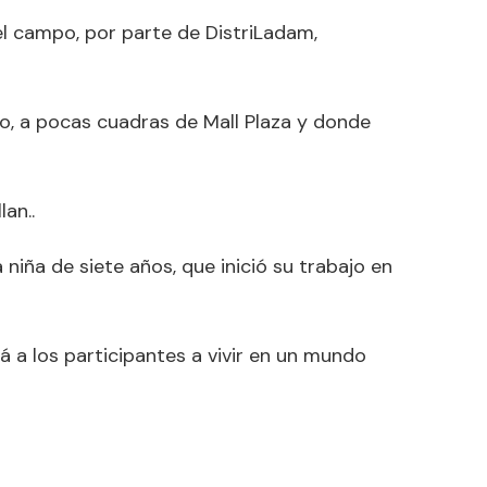
el campo, por parte de DistriLadam,
o, a pocas cuadras de Mall Plaza y donde
an..
iña de siete años, que inició su trabajo en
á a los participantes a vivir en un mundo