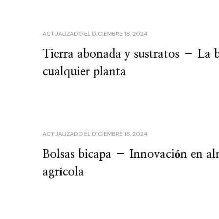
ACTUALIZADO EL
DICIEMBRE 18, 2024
Tierra abonada y sustratos – La b
cualquier planta
ACTUALIZADO EL
DICIEMBRE 18, 2024
Bolsas bicapa – Innovación en a
agrícola