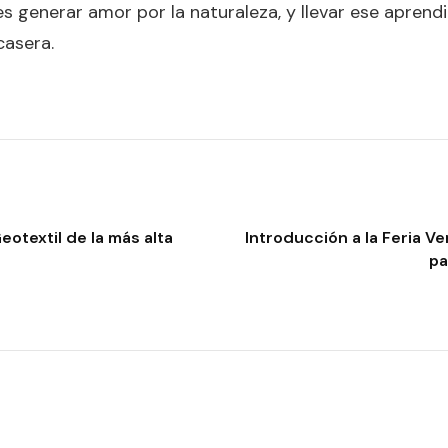
s generar amor por la naturaleza, y llevar ese aprend
casera.
eotextil de la más alta
Introducción a la Feria V
pa