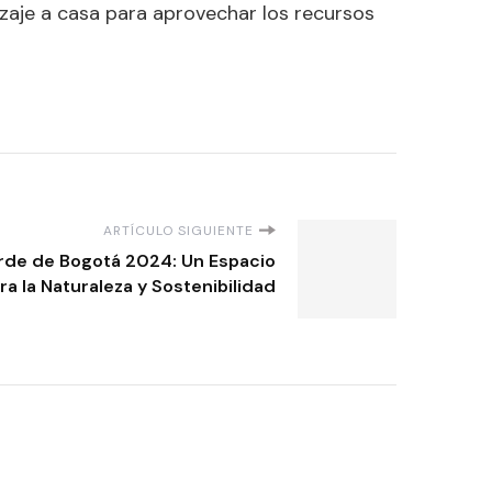
izaje a casa para aprovechar los recursos
ARTÍCULO SIGUIENTE
erde de Bogotá 2024: Un Espacio
ra la Naturaleza y Sostenibilidad