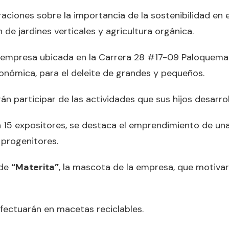
aciones sobre la importancia de la sostenibilidad en 
 de jardines verticales y agricultura orgánica.
la empresa ubicada en la Carrera 28 #17-09 Paloquema
onómica, para el deleite de grandes y pequeños.
án participar de las actividades que sus hijos desarroll
 15 expositores, se destaca el emprendimiento de una n
s progenitores.
 de
“Materita”
, la mascota de la empresa, que motivar
fectuarán en macetas reciclables.