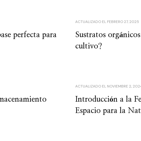
ACTUALIZADO EL
FEBRERO 27, 2025
ase perfecta para
Sustratos orgánicos
cultivo?
ACTUALIZADO EL
NOVIEMBRE 2, 202
lmacenamiento
Introducción a la F
Espacio para la Nat