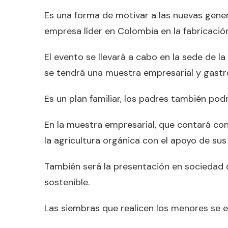
Es una forma de motivar a las nuevas gener
empresa líder en Colombia en la fabricación
El evento se llevará a cabo en la sede de 
se tendrá una muestra empresarial y gastr
Es un plan familiar, los padres también podr
En la muestra empresarial, que contará con
la agricultura orgánica con el apoyo de su
También será la presentación en sociedad
sostenible.
Las siembras que realicen los menores se e