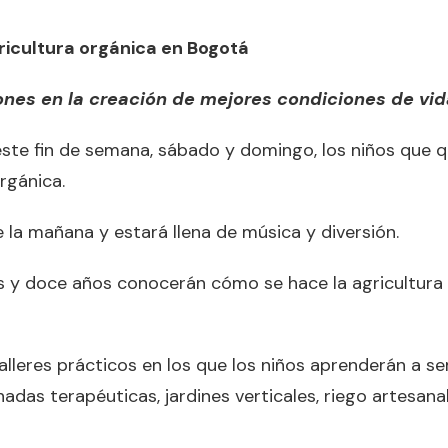
gricultura orgánica en Bogotá
nes en la creación de mejores condiciones de vida
este fin de semana, sábado y domingo, los niños que qu
rgánica.
e la mañana y estará llena de música y diversión.
is y doce años conocerán cómo se hace la agricultura 
alleres prácticos en los que los niños aprenderán a se
das terapéuticas, jardines verticales, riego artesan