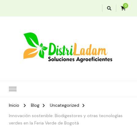
0
Soluciones agroeficientes
Distriladam
Inicio
Blog
Uncategorized
Innovación sostenible: Biodigestores y otras tecnologías
verdes en la Feria Verde de Bogotá