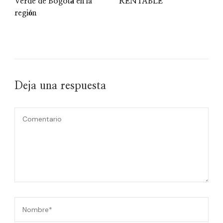
Verde de Bogotá en la
RENTABLE
región
Deja una respuesta