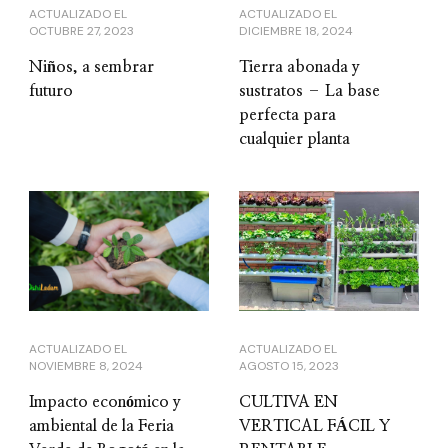
ACTUALIZADO EL
ACTUALIZADO EL
OCTUBRE 27, 2023
DICIEMBRE 18, 2024
Niños, a sembrar
Tierra abonada y
futuro
sustratos – La base
perfecta para
cualquier planta
ACTUALIZADO EL
ACTUALIZADO EL
NOVIEMBRE 8, 2024
AGOSTO 15, 2023
Impacto económico y
CULTIVA EN
ambiental de la Feria
VERTICAL FÁCIL Y